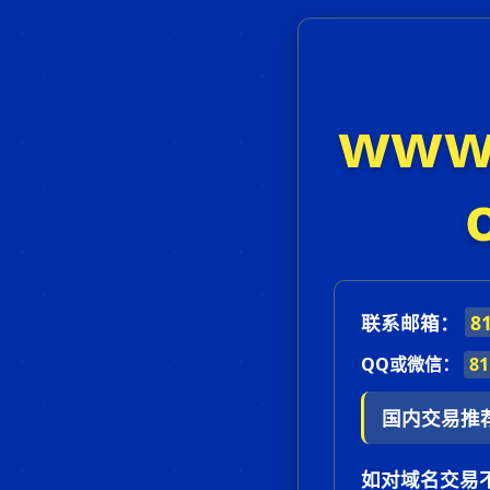
www
联系邮箱：
8
QQ或微信：
81
国内交易推
如对域名交易