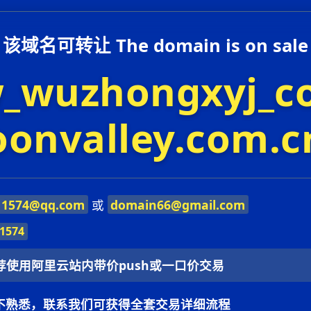
该域名可转让 The domain is on sale
_wuzhongxyj_c
oonvalley.com.c
11574@qq.com
或
domain66@gmail.com
1574
荐使用阿里云站内带价push或一口价交易
不熟悉，联系我们可获得全套交易详细流程